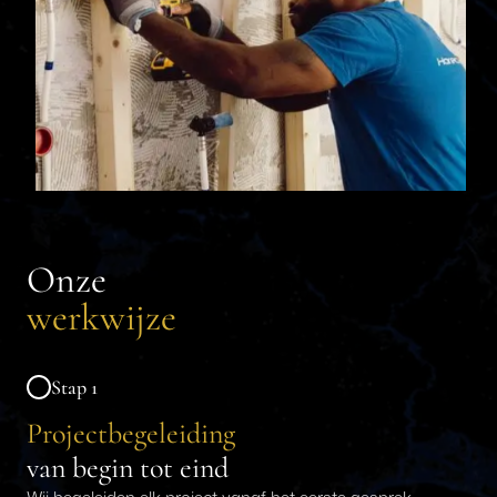
Onze
werkwijze
Stap 1
Projectbegeleiding
van begin tot eind