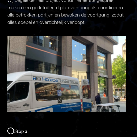
Wij begeleiden elk project vanaf het eerste gesprek,
maken een gedetailleerd plan van aanpak, coördineren
alle betrokken partijen en bewaken de voortgang, zodat
alles soepel en overzichtelijk verloopt.
Stap 2