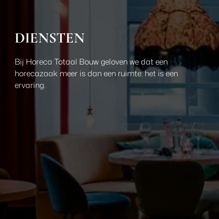
DIENSTEN
Bij Horeca Totaal Bouw geloven we dat een
horecazaak meer is dan een ruimte: het is een
ervaring.