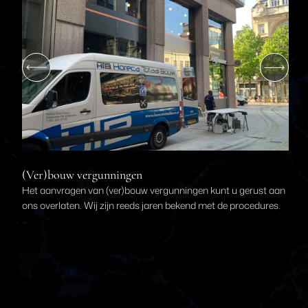
(Ver)bouw vergunningen
T
Het aanvragen van (ver)bouw vergunningen kunt u gerust aan
A
n
ons overlaten. Wij zijn reeds jaren bekend met de procedures.
t