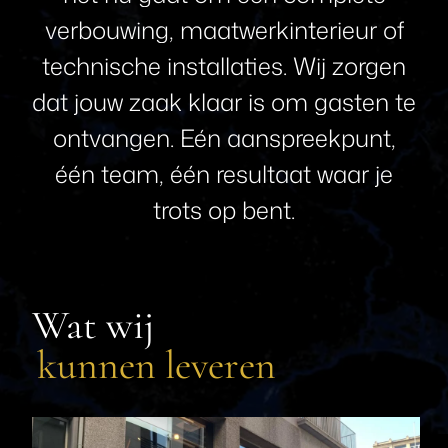
verbouwing,
maatwerkinterieur
of
technische
installaties.
Wij
zorgen
dat
jouw
zaak
klaar
is
om
gasten
te
ontvangen.
Eén
aanspreekpunt,
één
team,
één
resultaat
waar
je
trots
op
bent.
Wat wij
kunnen leveren