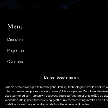
Menu
Diensten
Projecten
Over ons
Contact
Beheer toestemming
Om de beste ervaringen te bieden, gebruiken wij technologieën zoals cookies 
Diensten
informatie over je apparaat op te slaan en/of te raadplegen. Door in te stemm
deze technologieën kunnen wij gegevens zoals surfgedrag of unieke ID's op dez
verwerken. Als je geen toestemming geeft of uw toestemming intrekt, kan dit e
Design / Advies / Ontwerp
nadelige invloed hebben op bepaalde functies en mogelijkheden.