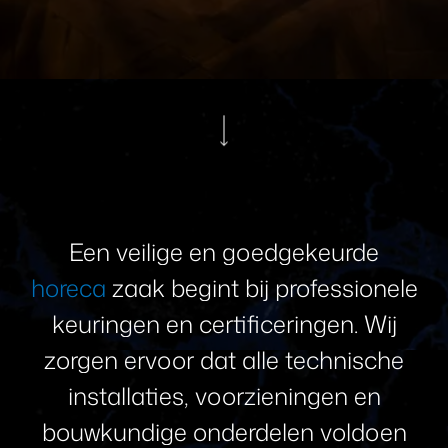
Een
veilige
en
goedgekeurde
horeca
zaak
begint
bij
professionele
keuringen
en
certificeringen.
Wij
zorgen
ervoor
dat
alle
technische
installaties,
voorzieningen
en
bouwkundige
onderdelen
voldoen