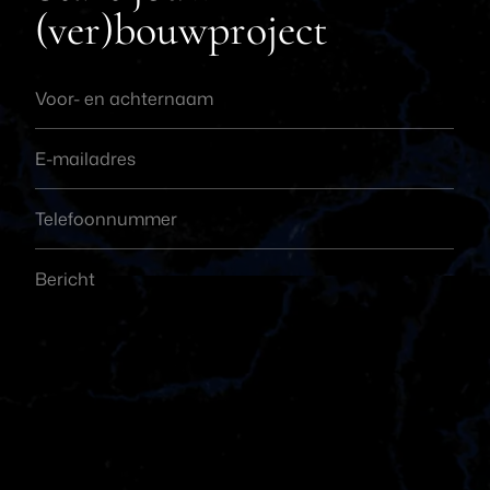
(ver)bouwproject