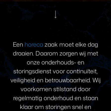
Een
horeca
zaak
moet
elke
dag
draaien.
Daarom
zorgen
wij
met
onze
onderhouds-
en
storingsdienst
voor
continuïteit,
veiligheid
en
betrouwbaarheid.
Wij
voorkomen
stilstand
door
regelmatig
onderhoud
en
staan
klaar
om
storingen
snel
en