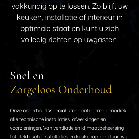
vakkundig
op
te
lossen.
Zo
blijft
uw
keuken,
installatie
of
interieur
in
optimale
staat
en
kunt
u
zich
volledig
richten
op
uw
gasten.
Snel en
Zorgeloos Onderhoud
Onze onderhoudsspecialisten controleren periodiek
alle technische installaties, afwerkingen en
voorzieningen. Van ventilatie en klimaatbeheersing
tot elektrische installaties en keukenapparatuur: wij