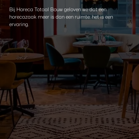
Bij Horeca Totaal Bouw geloven we dat een
horecazaak meer is dan een ruimte: het is een
ervaring.