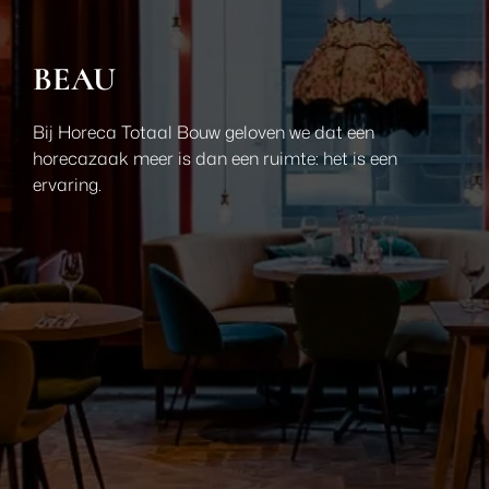
BEAU
Bij Horeca Totaal Bouw geloven we dat een
horecazaak meer is dan een ruimte: het is een
ervaring.