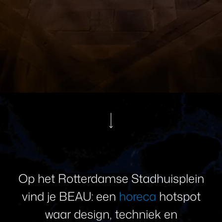
Op
het
Rotterdamse
Stadhuisplein
vind
je
BEAU:
een
horeca
hotspot
waar
design,
techniek
en