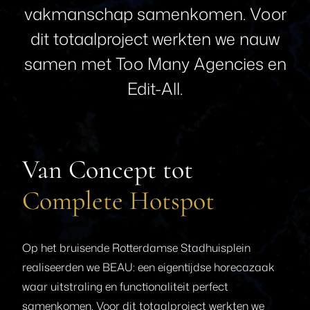
vakmanschap
samenkomen.
Voor
dit
totaalproject
werkten
we
nauw
samen
met
Too
Many
Agencies
en
Edit-All.
Van Concept tot
Complete Hotspot
Op het bruisende Rotterdamse Stadhuisplein
realiseerden we BEAU: een eigentijdse horecazaak
waar uitstraling en functionaliteit perfect
samenkomen. Voor dit totaalproject werkten we